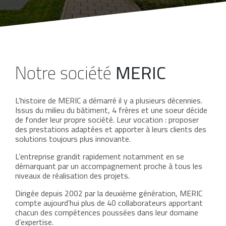
Notre société
MERIC
L’histoire de MERIC a démarré il y a plusieurs décennies.
Issus du milieu du bâtiment, 4 frères et une soeur décide
de fonder leur propre société. Leur vocation : proposer
des prestations adaptées et apporter à leurs clients des
solutions toujours plus innovante.
L’entreprise grandit rapidement notamment en se
démarquant par un accompagnement proche à tous les
niveaux de réalisation des projets.
Dirigée depuis 2002 par la deuxième génération, MERIC
compte aujourd’hui plus de 40 collaborateurs apportant
chacun des compétences poussées dans leur domaine
d’expertise.